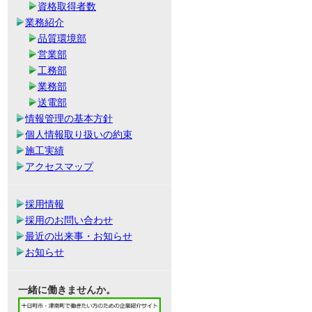
資格取得者数
業務紹介
品質環境部
営業部
工務部
業務部
送電部
情報管理の基本方針
個人情報取り扱いの約束
施工実績
アクセスマップ
採用情報
採用のお問い合わせ
最近の出来事・お知らせ
お知らせ
一緒に働きませんか。