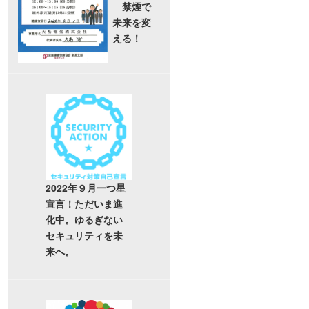
禁煙で
未来を変
える！
2022年９月一つ星
宣言！ただいま進
化中。ゆるぎない
セキュリティを未
来へ。