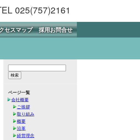
TEL 025(757)2161
クセスマップ
採用お問合せ
ページ一覧
会社概要
ご挨拶
取り組み
概要
沿革
経営理念