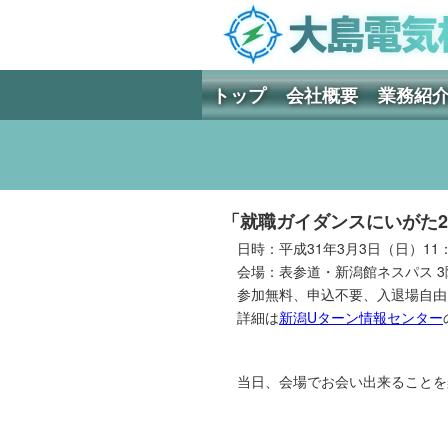
トップ
会社概要
業務紹
「就職ガイダンスにいがた202
日時：平成31年3月3日（日）11：3
会場：表参道・新潟館ネスパス 3階
参加無料、申込不要、入退場自由
詳細は
新潟Uターン情報センター
当日、会場でお会い出来ることを