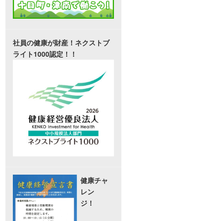
社員の健康が財産！ネクストブ
ライト1000認定！！
健康チャ
レン
ジ！