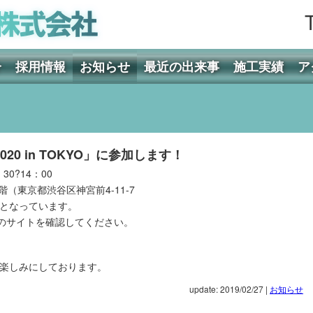
介
採用情報
お知らせ
最近の出来事
施工実績
ア
0 in TOKYO」に参加します！
0?14：00
（東京都渋谷区神宮前4-11-7
となっています。
のサイトを確認してください。
楽しみにしております。
update: 2019/02/27
|
お知らせ