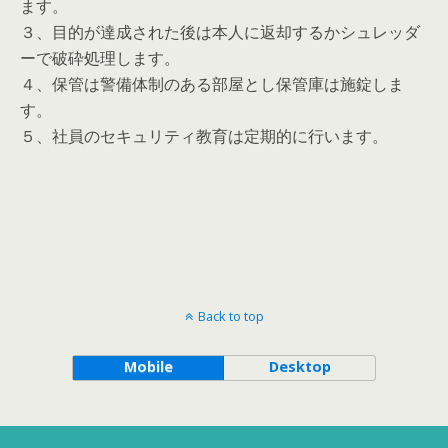
ます。
３、目的が達成された後は本人に返却するかシュレッダ
ーで破砕処理します。
４、保管は警備体制のある部屋とし保管庫は施錠しま
す。
５、社員のセキュリティ教育は定期的に行います。
Back to top
Mobile
Desktop