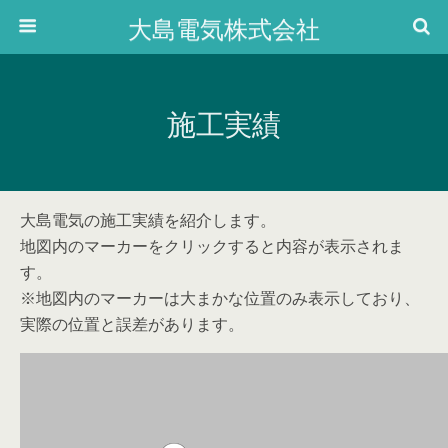
大島電気株式会社
施工実績
大島電気の施工実績を紹介します。
地図内のマーカーをクリックすると内容が表示されま
す。
※地図内のマーカーは大まかな位置のみ表示しており、
実際の位置と誤差があります。