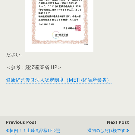
ださい。
＜参考：経済産業省 HP＞
健康経営優良法人認定制度（METI/経済産業省）
Previous Post
Next Post
恒例！！山崎食品様LED照
満開のしだれ桜です