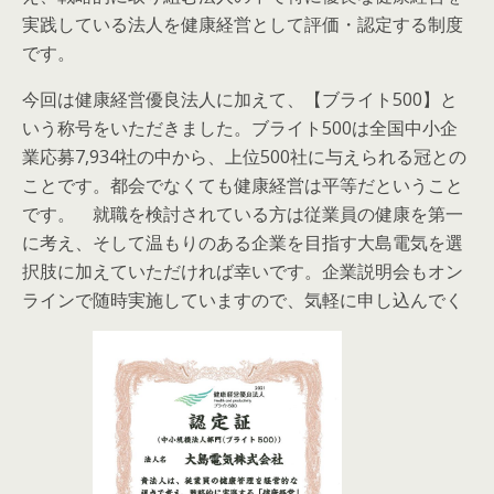
実践している法人を健康経営として評価・認定する制度
です。
今回は健康経営優良法人に加えて、【ブライト500】と
いう称号をいただきました。ブライト500は全国中小企
業応募7,934社の中から、上位500社に与えられる冠との
ことです。都会でなくても健康経営は平等だということ
です。 就職を検討されている方は従業員の健康を第一
に考え、そして温もりのある企業を目指す大島電気を選
択肢に加えていただければ幸いです。企業説明会もオン
ラインで随時実施していますので、気軽に申し込んでく