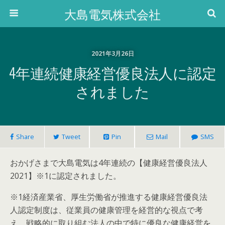
大島電気株式会社
2021年3月26日
4年連続健康経営優良法人に認定
されました
Share
Tweet
Pin
Mail
SMS
おかげさまで大島電気は4年連続の【健康経営優良法人
2021】※1に認定されました。
※1経済産業省、厚生労働省が推進する健康経営優良法
人認定制度は、従業員の健康管理を経営的な視点で考
え、戦略的に取り組む法人の中で特に優良な健康経営を