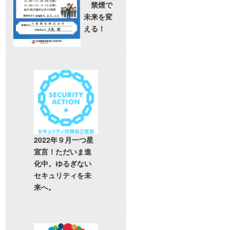
禁煙で
未来を変
える！
2022年９月一つ星
宣言！ただいま進
化中。ゆるぎない
セキュリティを未
来へ。