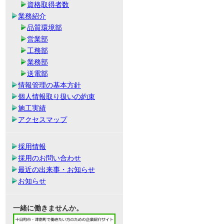
資格取得者数
業務紹介
品質環境部
営業部
工務部
業務部
送電部
情報管理の基本方針
個人情報取り扱いの約束
施工実績
アクセスマップ
採用情報
採用のお問い合わせ
最近の出来事・お知らせ
お知らせ
一緒に働きませんか。