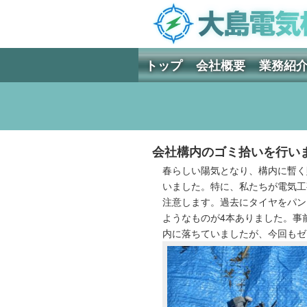
トップ
会社概要
業務紹
会社構内のゴミ拾いを行い
春らしい陽気となり、構内に暫く
いました。特に、私たちが電気工
注意します。過去にタイヤをパン
ようなものが4本ありました。事
内に落ちていましたが、今回もゼ