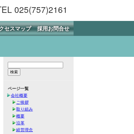
TEL 025(757)2161
クセスマップ
採用お問合せ
ページ一覧
会社概要
ご挨拶
取り組み
概要
沿革
経営理念