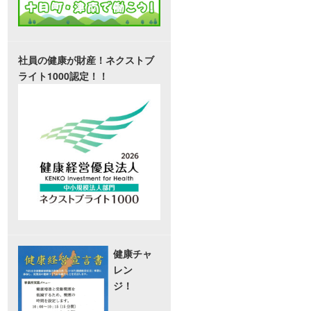
社員の健康が財産！ネクストブ
ライト1000認定！！
健康チャ
レン
ジ！