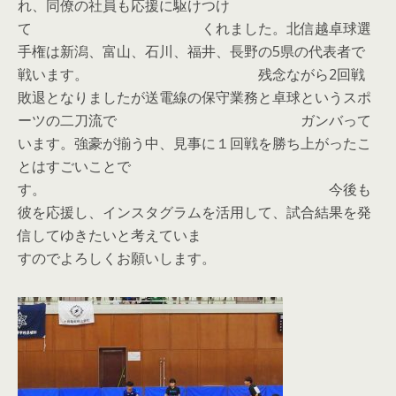
れ、同僚の社員も応援に駆けつけ
て くれました。北信越卓球選
手権は新潟、富山、石川、福井、長野の5県の代表者で
戦います。 残念ながら2回戦
敗退となりましたが送電線の保守業務と卓球というスポ
ーツの二刀流で ガンバって
います。強豪が揃う中、見事に１回戦を勝ち上がったこ
とはすごいことで
す。 今後も
彼を応援し、インスタグラムを活用して、試合結果を発
信してゆきたいと考えていま
すのでよろしくお願いします。