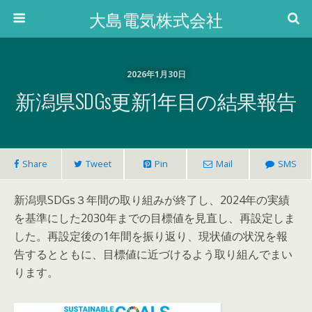
大島電気株式会社
2026年1月30日
新潟県SDGs更新1年目の結果報告
Share
Tweet
Pin
Mail
SMS
新潟県SDGs３年間の取り組みが終了し、2024年の実績
を基準にした2030年までの目標値を見直し、再設定しま
した。再設定後の1年間を振り返り、現状値の状況を報
告するとともに、目標値に近づけるよう取り組んでまい
ります。