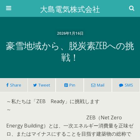
大島電気株式会社
2026年1月16日
豪雪地域から、脱炭素ZEBへの挑
戦！
Share
Tweet
Pin
Mail
SMS
～私たちは「ZEB Ready」に挑戦します
～
ZEB（Net Zero
Energy Building）とは、一次エネルギー消費量を正味ゼ
ロ、またはマイナスにすることを目指す建築物の総称で